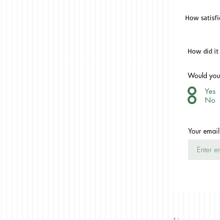
How satisfi
How did it
Would you 
Yes
No
Your email