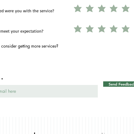
ed were you with the service?
 meet your expectation?
consider getting more services?
Send Feedbac