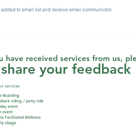
e added to email list and receive email communicton
ou have received services from us, pl
share your feedback
r services
e Boarding
eback riding / pony ride
hday event
r event
ne Facilitated Wellness
ity Usage