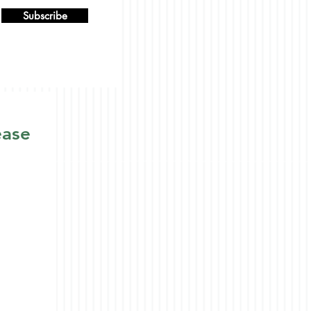
Subscribe
ease