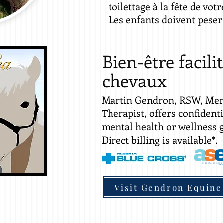
toilettage à la fête de vot
Les enfants doivent peser
Bien-être facili
chevaux
Martin Gendron, RSW, Men
Therapist, offers confidenti
mental health or wellness 
Direct billing is available*.
Visit Gendron Equine