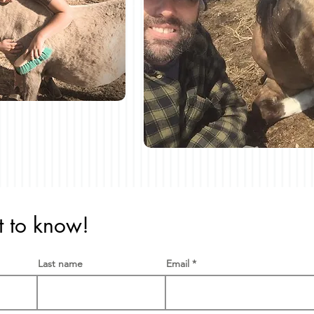
st to know!
Last name
Email