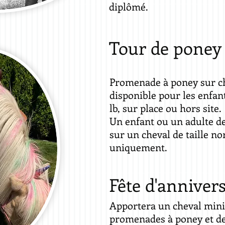
diplômé.
Tour de poney
Promenade à poney sur c
disponible pour les enfan
lb, sur place ou hors site.
Un enfant ou un adulte de
sur un cheval de taille n
uniquement.
Fête d'anniver
Apportera un cheval mini
promenades à poney et des