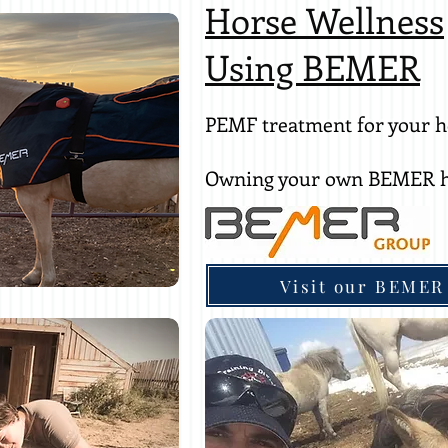
Horse Wellness
Using BEMER
PEMF treatment for your h
Owning your own BEMER h
Visit our BEMER 