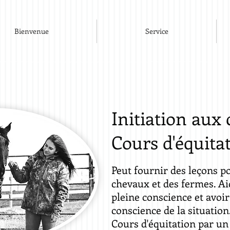
Bienvenue
Service
Initiation aux
Cours d'équita
Peut fournir des leçons po
chevaux et des fermes. Aid
pleine conscience et avoi
conscience de la situation
Cours d'équitation par u