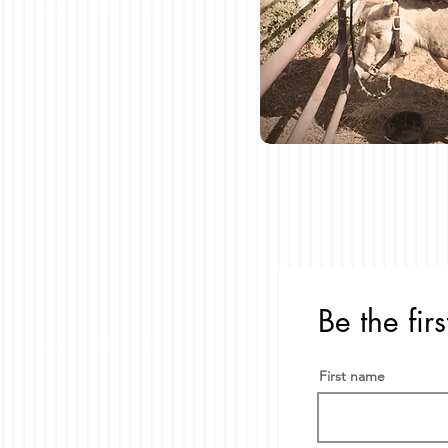
Be the fir
First name