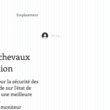
Emplacement
Se connecter
 chevaux
tion
ur la sécurité des
e sur l'état de
r une meilleure
.
n moniteur